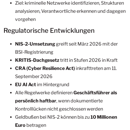
Ziel: kriminelle Netzwerke identifizieren, Strukturen
analysieren, Verantwortliche erkennen und dagegen
vorgehen
Regulatorische Entwicklungen
NIS-2-Umsetzung
greift seit März 2026 mit der
BSI-Registrierung
KRITIS-Dachgesetz
tritt in Stufen 2026 in Kraft
CRA (Cyber Resilience Act)
inkrafttreten am 11.
September 2026
EU AI Act
im Hintergrund
Alle Regelwerke definieren
Geschäftsführer als
persönlich haftbar
, wenn dokumentierte
Kontrolllücken nicht geschlossen werden
Geldbußen bei NIS-2 können bis zu
10 Millionen
Euro
betragen