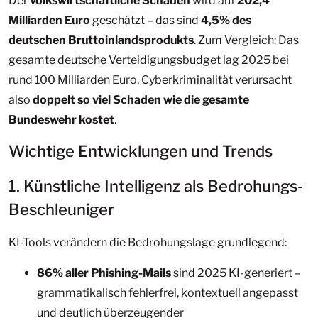
Der
volkswirtschaftliche Schaden
wird auf
202,4
Milliarden Euro
geschätzt – das sind
4,5% des
deutschen Bruttoinlandsprodukts
. Zum Vergleich: Das
gesamte deutsche Verteidigungsbudget lag 2025 bei
rund 100 Milliarden Euro. Cyberkriminalität verursacht
also
doppelt so viel Schaden wie die gesamte
Bundeswehr kostet
.
Wichtige Entwicklungen und Trends
1. Künstliche Intelligenz als Bedrohungs-
Beschleuniger
KI-Tools verändern die Bedrohungslage grundlegend:
86% aller Phishing-Mails
sind 2025 KI-generiert –
grammatikalisch fehlerfrei, kontextuell angepasst
und deutlich überzeugender