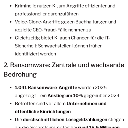
Kriminelle nutzen KI, um Angriffe effizienter und
professioneller durchzuführen
Voice-Clone-Angriffe gegen Buchhaltungen und
gezielte CEO-Fraud-Fälle nehmen zu
Gleichzeitig bietet KI auch Chancen für die IT-
Sicherheit: Schwachstellen können früher
identifiziert werden
2. Ransomware: Zentrale und wachsende
Bedrohung
1.041 Ransomware-Angriffe
wurden 2025
angezeigt – ein
Anstieg um 10%
gegenüber 2024
Betroffen sind vor allem
Unternehmen und
öffentliche Einrichtungen
Die
durchschnittlichen Lösegeldzahlungen
stiegen
an; die Gesamtsumme lag bei
rund 15,5 Millionen