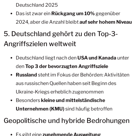
Deutschland 2025
Das ist zwar ein
Rückgang um 10%
gegenüber
2024, aber die Anzahl bleibt
auf sehr hohem Niveau
5. Deutschland gehört zu den Top-3-
Angriffszielen weltweit
Deutschland liegt nach den
USA und Kanada
unter
den
Top 3 der bevorzugten Angriffsziele
Russland
steht im Fokus der Behörden: Aktivitäten
aus russischen Quellen haben seit Beginn des
Ukraine-Kriegs erheblich zugenommen
Besonders
kleine und mittelständische
Unternehmen (KMU)
sind häufig betroffen
Geopolitische und hybride Bedrohungen
Es gibt eine
zunehmende Ausweitung