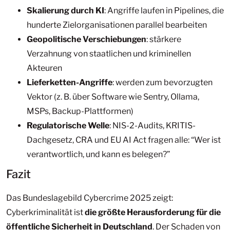
Skalierung durch KI
: Angriffe laufen in Pipelines, die
hunderte Zielorganisationen parallel bearbeiten
Geopolitische Verschiebungen
: stärkere
Verzahnung von staatlichen und kriminellen
Akteuren
Lieferketten-Angriffe
: werden zum bevorzugten
Vektor (z. B. über Software wie Sentry, Ollama,
MSPs, Backup-Plattformen)
Regulatorische Welle
: NIS-2-Audits, KRITIS-
Dachgesetz, CRA und EU AI Act fragen alle: “Wer ist
verantwortlich, und kann es belegen?”
Fazit
Das Bundeslagebild Cybercrime 2025 zeigt:
Cyberkriminalität ist
die größte Herausforderung für die
öffentliche Sicherheit in Deutschland
. Der Schaden von