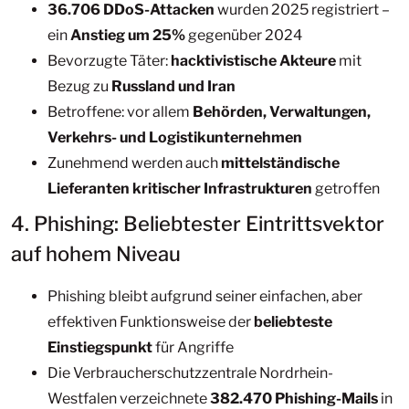
36.706 DDoS-Attacken
wurden 2025 registriert –
ein
Anstieg um 25%
gegenüber 2024
Bevorzugte Täter:
hacktivistische Akteure
mit
Bezug zu
Russland und Iran
Betroffene: vor allem
Behörden, Verwaltungen,
Verkehrs- und Logistikunternehmen
Zunehmend werden auch
mittelständische
Lieferanten kritischer Infrastrukturen
getroffen
4. Phishing: Beliebtester Eintrittsvektor
auf hohem Niveau
Phishing bleibt aufgrund seiner einfachen, aber
effektiven Funktionsweise der
beliebteste
Einstiegspunkt
für Angriffe
Die Verbraucherschutzzentrale Nordrhein-
Westfalen verzeichnete
382.470 Phishing-Mails
in