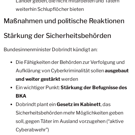
Länder geben, die nicht mitarbeiten und Tätern
weiterhin Schlupflöcher bieten
Maßnahmen und politische Reaktionen
Stärkung der Sicherheitsbehörden
Bundesinnenminister Dobrindt kündigt an:
Die Fähigkeiten der Behörden zur Verfolgung und
Aufklärung von Cyberkriminalität sollen
ausgebaut
und weiter gestärkt
werden
Ein wichtiger Punkt:
Stärkung der Befugnisse des
BKA
Dobrindt plant ein
Gesetz im Kabinett
, das
Sicherheitsbehörden mehr Möglichkeiten geben
soll, gegen Täter im Ausland vorzugehen (“aktive
Cyberabwehr”)