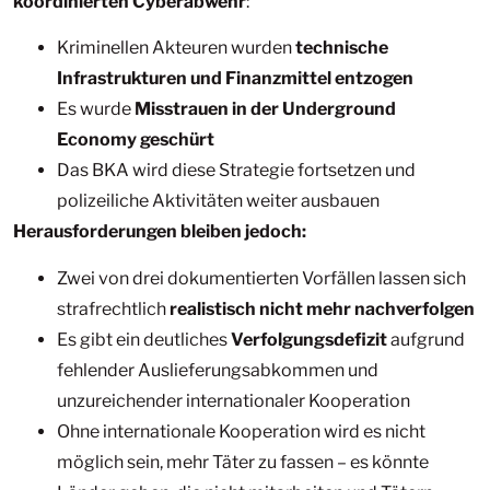
koordinierten Cyberabwehr
:
Kriminellen Akteuren wurden
technische
Infrastrukturen und Finanzmittel entzogen
Es wurde
Misstrauen in der Underground
Economy geschürt
Das BKA wird diese Strategie fortsetzen und
polizeiliche Aktivitäten weiter ausbauen
Herausforderungen bleiben jedoch:
Zwei von drei dokumentierten Vorfällen lassen sich
strafrechtlich
realistisch nicht mehr nachverfolgen
Es gibt ein deutliches
Verfolgungsdefizit
aufgrund
fehlender Auslieferungsabkommen und
unzureichender internationaler Kooperation
Ohne internationale Kooperation wird es nicht
möglich sein, mehr Täter zu fassen – es könnte