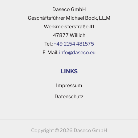
Daseco GmbH
Geschäftsführer Michael Bock, LL.M
Werkmeisterstraße 41
47877 Willich
Tel.:
+49 2154 481575
E-Mail:
ofni
esad@
ue.oc
LINKS
Impressum
Datenschutz
Copyright © 2026 Daseco GmbH