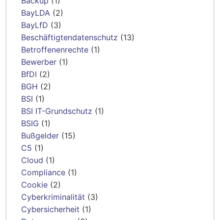
Backup
(1)
BayLDA
(2)
BayLfD
(3)
Beschäftigtendatenschutz
(13)
Betroffenenrechte
(1)
Bewerber
(1)
BfDI
(2)
BGH
(2)
BSI
(1)
BSI IT-Grundschutz
(1)
BSIG
(1)
Bußgelder
(15)
C5
(1)
Cloud
(1)
Compliance
(1)
Cookie
(2)
Cyberkriminalität
(3)
Cybersicherheit
(1)