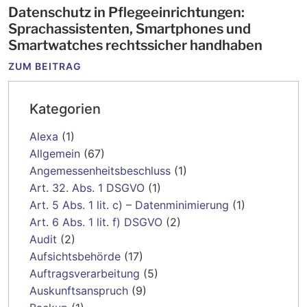
Datenschutz in Pflegeeinrichtungen:
Sprachassistenten, Smartphones und
Smartwatches rechtssicher handhaben
ZUM BEITRAG
Kategorien
Alexa
(1)
Allgemein
(67)
Angemessenheitsbeschluss
(1)
Art. 32. Abs. 1 DSGVO
(1)
Art. 5 Abs. 1 lit. c) – Datenminimierung
(1)
Art. 6 Abs. 1 lit. f) DSGVO
(2)
Audit
(2)
Aufsichtsbehörde
(17)
Auftragsverarbeitung
(5)
Auskunftsanspruch
(9)