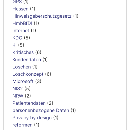
GPS
(1)
Hessen
(1)
Hinweisgeberschutzgesetz
(1)
HmbBfDI
(1)
Internet
(1)
KDG
(5)
KI
(5)
Kritisches
(6)
Kundendaten
(1)
Löschen
(1)
Löschkonzept
(6)
Microsoft
(3)
NIS2
(5)
NRW
(2)
Patientendaten
(2)
personenbezogene Daten
(1)
Privacy by design
(1)
reformen
(1)