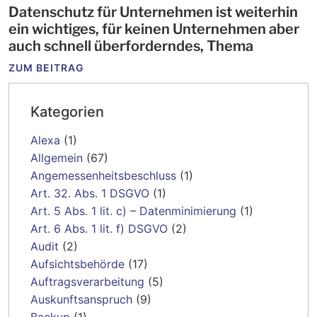
Datenschutz für Unternehmen ist weiterhin
ein wichtiges, für keinen Unternehmen aber
auch schnell überforderndes, Thema
ZUM BEITRAG
Kategorien
Alexa
(1)
Allgemein
(67)
Angemessenheitsbeschluss
(1)
Art. 32. Abs. 1 DSGVO
(1)
Art. 5 Abs. 1 lit. c) – Datenminimierung
(1)
Art. 6 Abs. 1 lit. f) DSGVO
(2)
Audit
(2)
Aufsichtsbehörde
(17)
Auftragsverarbeitung
(5)
Auskunftsanspruch
(9)