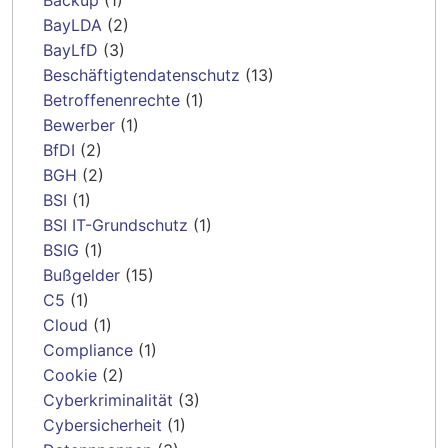
Backup
(1)
BayLDA
(2)
BayLfD
(3)
Beschäftigtendatenschutz
(13)
Betroffenenrechte
(1)
Bewerber
(1)
BfDI
(2)
BGH
(2)
BSI
(1)
BSI IT-Grundschutz
(1)
BSIG
(1)
Bußgelder
(15)
C5
(1)
Cloud
(1)
Compliance
(1)
Cookie
(2)
Cyberkriminalität
(3)
Cybersicherheit
(1)