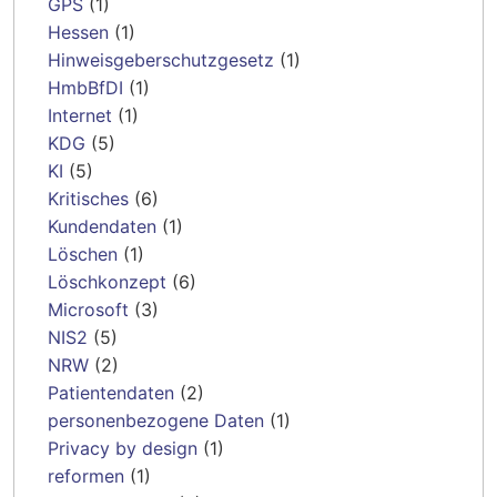
GPS
(1)
Hessen
(1)
Hinweisgeberschutzgesetz
(1)
HmbBfDI
(1)
Internet
(1)
KDG
(5)
KI
(5)
Kritisches
(6)
Kundendaten
(1)
Löschen
(1)
Löschkonzept
(6)
Microsoft
(3)
NIS2
(5)
NRW
(2)
Patientendaten
(2)
personenbezogene Daten
(1)
Privacy by design
(1)
reformen
(1)