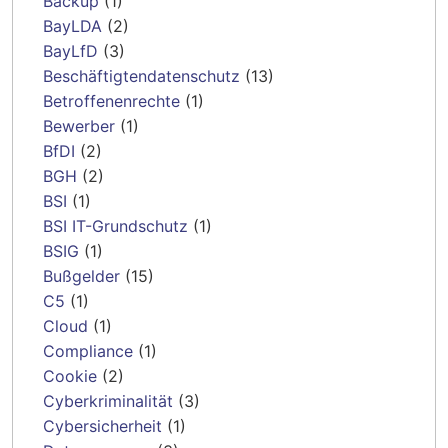
Backup
(1)
BayLDA
(2)
BayLfD
(3)
Beschäftigtendatenschutz
(13)
Betroffenenrechte
(1)
Bewerber
(1)
BfDI
(2)
BGH
(2)
BSI
(1)
BSI IT-Grundschutz
(1)
BSIG
(1)
Bußgelder
(15)
C5
(1)
Cloud
(1)
Compliance
(1)
Cookie
(2)
Cyberkriminalität
(3)
Cybersicherheit
(1)