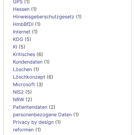
GPS
(1)
Hessen
(1)
Hinweisgeberschutzgesetz
(1)
HmbBfDI
(1)
Internet
(1)
KDG
(5)
KI
(5)
Kritisches
(6)
Kundendaten
(1)
Löschen
(1)
Löschkonzept
(6)
Microsoft
(3)
NIS2
(5)
NRW
(2)
Patientendaten
(2)
personenbezogene Daten
(1)
Privacy by design
(1)
reformen
(1)