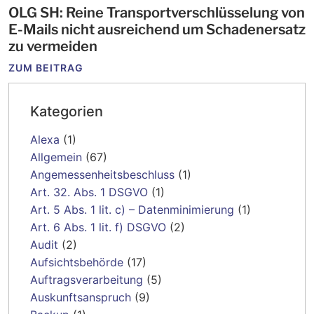
OLG SH: Reine Transportverschlüsselung von
E-Mails nicht ausreichend um Schadenersatz
zu vermeiden
ZUM BEITRAG
Kategorien
Alexa
(1)
Allgemein
(67)
Angemessenheitsbeschluss
(1)
Art. 32. Abs. 1 DSGVO
(1)
Art. 5 Abs. 1 lit. c) – Datenminimierung
(1)
Art. 6 Abs. 1 lit. f) DSGVO
(2)
Audit
(2)
Aufsichtsbehörde
(17)
Auftragsverarbeitung
(5)
Auskunftsanspruch
(9)