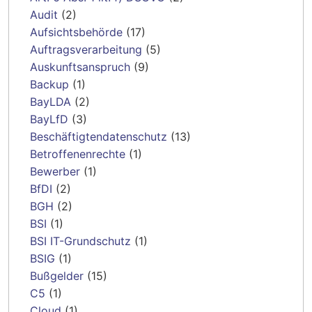
Audit
(2)
Aufsichtsbehörde
(17)
Auftragsverarbeitung
(5)
Auskunftsanspruch
(9)
Backup
(1)
BayLDA
(2)
BayLfD
(3)
Beschäftigtendatenschutz
(13)
Betroffenenrechte
(1)
Bewerber
(1)
BfDI
(2)
BGH
(2)
BSI
(1)
BSI IT-Grundschutz
(1)
BSIG
(1)
Bußgelder
(15)
C5
(1)
Cloud
(1)