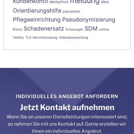
meldung
Kundenkonto
Meldepflicht
Meta
Orientierungshilfe
passwörter
Pflegeeinrichtung
Pseudonymisierung
Schadenersatz
SDM
Risiko
Schulungen
smime
Telefax
TLS-Verschlüsselung
Videoüberwachung
INDIVIDUELLES ANGEBOT ANFORDERN
Jetzt Kontakt aufnehmen
Wenn Sie an unseren Dienstleistungen interessiert sind,
so nehmen Sie mit uns Kontakt auf. Gerne erstellen wir
Ihnen ein individuelles Angebot.