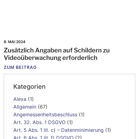
8. MAI 2024
Zusätzlich Angaben auf Schildern zu
Videoüberwachung erforderlich
ZUM BEITRAG
Kategorien
Alexa
(1)
Allgemein
(67)
Angemessenheitsbeschluss
(1)
Art. 32. Abs. 1 DSGVO
(1)
Art. 5 Abs. 1 lit. c) – Datenminimierung
(1)
Art. 6 Abs. 1 lit. f) DSGVO
(2)