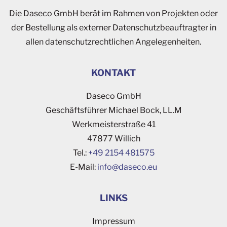
Die Daseco GmbH berät im Rahmen von Projekten oder
der Bestellung als externer Datenschutzbeauftragter in
allen datenschutzrechtlichen Angelegenheiten.
KONTAKT
Daseco GmbH
Geschäftsführer Michael Bock, LL.M
Werkmeisterstraße 41
47877 Willich
Tel.:
+49 2154 481575
E-Mail:
ofni
esad@
ue.oc
LINKS
Impressum