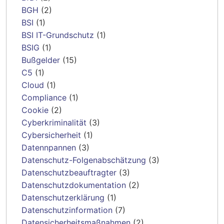
BGH
(2)
BSI
(1)
BSI IT-Grundschutz
(1)
BSIG
(1)
Bußgelder
(15)
C5
(1)
Cloud
(1)
Compliance
(1)
Cookie
(2)
Cyberkriminalität
(3)
Cybersicherheit
(1)
Datennpannen
(3)
Datenschutz-Folgenabschätzung
(3)
Datenschutzbeauftragter
(3)
Datenschutzdokumentation
(2)
Datenschutzerklärung
(1)
Datenschutzinformation
(7)
Datensicherheitsmaßnahmen
(2)