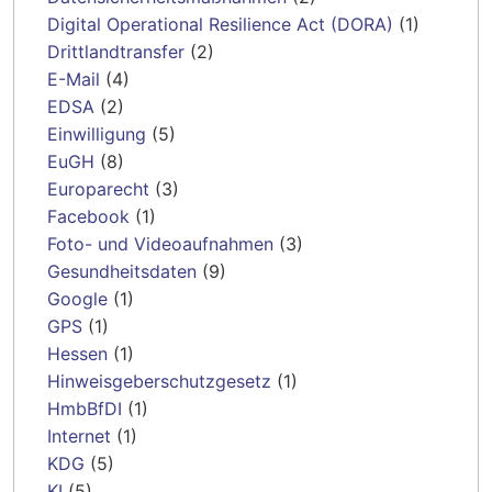
Digital Operational Resilience Act (DORA)
(1)
Drittlandtransfer
(2)
E-Mail
(4)
EDSA
(2)
Einwilligung
(5)
EuGH
(8)
Europarecht
(3)
Facebook
(1)
Foto- und Videoaufnahmen
(3)
Gesundheitsdaten
(9)
Google
(1)
GPS
(1)
Hessen
(1)
Hinweisgeberschutzgesetz
(1)
HmbBfDI
(1)
Internet
(1)
KDG
(5)
KI
(5)