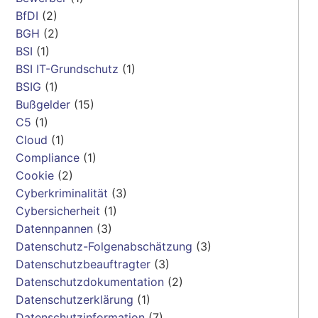
BfDI
(2)
BGH
(2)
BSI
(1)
BSI IT-Grundschutz
(1)
BSIG
(1)
Bußgelder
(15)
C5
(1)
Cloud
(1)
Compliance
(1)
Cookie
(2)
Cyberkriminalität
(3)
Cybersicherheit
(1)
Datennpannen
(3)
Datenschutz-Folgenabschätzung
(3)
Datenschutzbeauftragter
(3)
Datenschutzdokumentation
(2)
Datenschutzerklärung
(1)
Datenschutzinformation
(7)