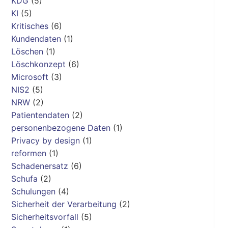
KDG
(5)
KI
(5)
Kritisches
(6)
Kundendaten
(1)
Löschen
(1)
Löschkonzept
(6)
Microsoft
(3)
NIS2
(5)
NRW
(2)
Patientendaten
(2)
personenbezogene Daten
(1)
Privacy by design
(1)
reformen
(1)
Schadenersatz
(6)
Schufa
(2)
Schulungen
(4)
Sicherheit der Verarbeitung
(2)
Sicherheitsvorfall
(5)