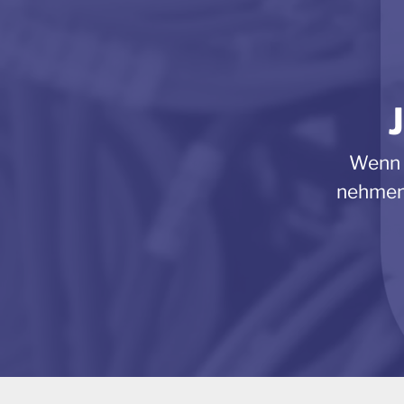
Wenn S
nehmen 