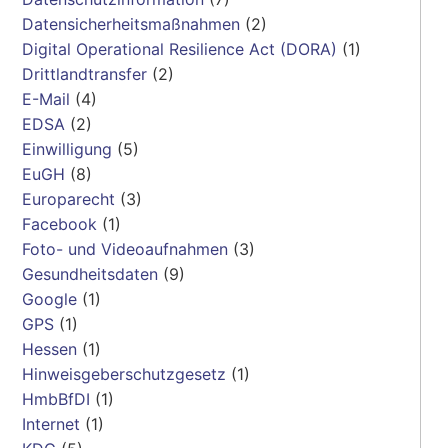
Datensicherheitsmaßnahmen
(2)
Digital Operational Resilience Act (DORA)
(1)
Drittlandtransfer
(2)
E-Mail
(4)
EDSA
(2)
Einwilligung
(5)
EuGH
(8)
Europarecht
(3)
Facebook
(1)
Foto- und Videoaufnahmen
(3)
Gesundheitsdaten
(9)
Google
(1)
GPS
(1)
Hessen
(1)
Hinweisgeberschutzgesetz
(1)
HmbBfDI
(1)
Internet
(1)