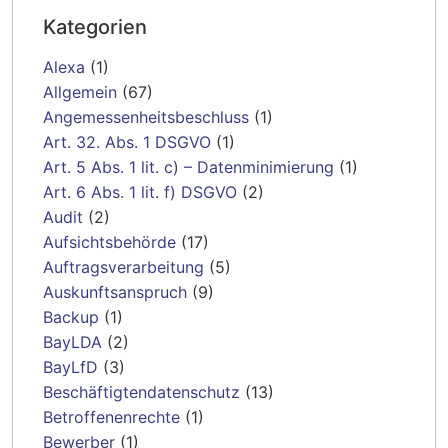
Kategorien
Alexa
(1)
Allgemein
(67)
Angemessenheitsbeschluss
(1)
Art. 32. Abs. 1 DSGVO
(1)
Art. 5 Abs. 1 lit. c) – Datenminimierung
(1)
Art. 6 Abs. 1 lit. f) DSGVO
(2)
Audit
(2)
Aufsichtsbehörde
(17)
Auftragsverarbeitung
(5)
Auskunftsanspruch
(9)
Backup
(1)
BayLDA
(2)
BayLfD
(3)
Beschäftigtendatenschutz
(13)
Betroffenenrechte
(1)
Bewerber
(1)