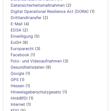
Datensicherheitsmaßnahmen
(2)
Digital Operational Resilience Act (DORA)
(1)
Drittlandtransfer
(2)
E-Mail
(4)
EDSA
(2)
Einwilligung
(5)
EuGH
(8)
Europarecht
(3)
Facebook
(1)
Foto- und Videoaufnahmen
(3)
Gesundheitsdaten
(9)
Google
(1)
GPS
(1)
Hessen
(1)
Hinweisgeberschutzgesetz
(1)
HmbBfDI
(1)
Internet
(1)
KDG
(5)