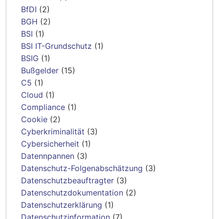
BfDI
(2)
BGH
(2)
BSI
(1)
BSI IT-Grundschutz
(1)
BSIG
(1)
Bußgelder
(15)
C5
(1)
Cloud
(1)
Compliance
(1)
Cookie
(2)
Cyberkriminalität
(3)
Cybersicherheit
(1)
Datennpannen
(3)
Datenschutz-Folgenabschätzung
(3)
Datenschutzbeauftragter
(3)
Datenschutzdokumentation
(2)
Datenschutzerklärung
(1)
Datenschutzinformation
(7)