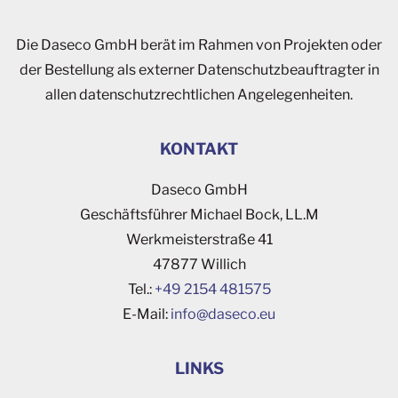
Die Daseco GmbH berät im Rahmen von Projekten oder
der Bestellung als externer Datenschutzbeauftragter in
allen datenschutzrechtlichen Angelegenheiten.
KONTAKT
Daseco GmbH
Geschäftsführer Michael Bock, LL.M
Werkmeisterstraße 41
47877 Willich
Tel.:
+49 2154 481575
E-Mail:
ofni
esad@
ue.oc
LINKS