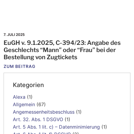
7. JULI 2025
EuGH v. 9.1.2025, C-394/23: Angabe des
Geschlechts “Mann” oder “Frau” bei der
Bestellung von Zugtickets
ZUM BEITRAG
Kategorien
Alexa
(1)
Allgemein
(67)
Angemessenheitsbeschluss
(1)
Art. 32. Abs. 1 DSGVO
(1)
Art. 5 Abs. 1 lit. c) – Datenminimierung
(1)