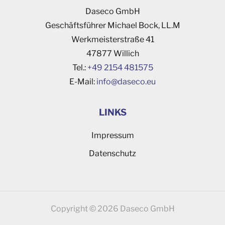
Daseco GmbH
Geschäftsführer Michael Bock, LL.M
Werkmeisterstraße 41
47877 Willich
Tel.:
+49 2154 481575
E-Mail:
ofni
esad@
ue.oc
LINKS
Impressum
Datenschutz
Copyright © 2026 Daseco GmbH